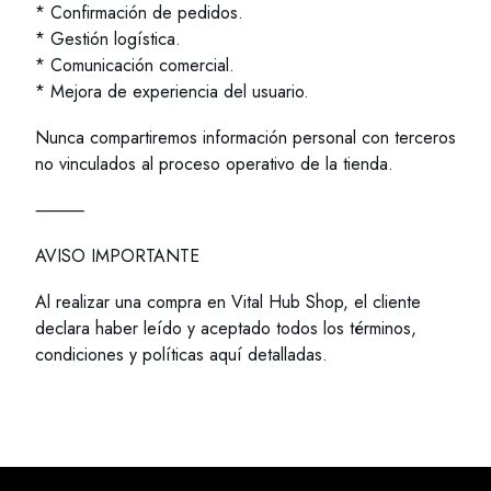
* Confirmación de pedidos.
* Gestión logística.
* Comunicación comercial.
* Mejora de experiencia del usuario.
Nunca compartiremos información personal con terceros
no vinculados al proceso operativo de la tienda.
⸻
Camping
Cocina
Ele
AVISO IMPORTANTE
Al realizar una compra en Vital Hub Shop, el cliente
declara haber leído y aceptado todos los términos,
condiciones y políticas aquí detalladas.